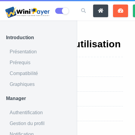
Introduction
Condition d'utilisation
Présentation
Prérequis
Introduction
Compatibilité
Graphiques
Propriété intellectuelle
Manager
Licence d'utilisation
Authentification
Qualité d'utilisateur
Gestion du profil
Clause de garantie
Notification